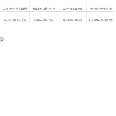
프리미엄 수전 욕실용품
차별화된 고품격 수전
프리미엄 토탈 바스
럭셔리 수전 악세사리
국산 보급형 수전 전문
욕실악세사리 전문
욕실악세사리 전문
수입 악세사리 선반 전문