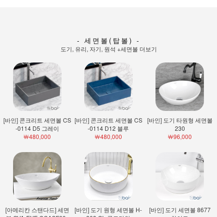
- 세면볼(탑볼) -
도기, 유리, 자기, 원석
+세면볼 더보기
[바인] 콘크리트 세면볼 CS
[바인] 콘크리트 세면볼 CS
[바인] 도기 타원형 세면볼
-0114 D5 그레이
-0114 D12 블루
230
￦480,000
￦480,000
￦96,000
[아메리칸 스탠다드] 세면
[바인] 도기 원형 세면볼 H-
[바인] 도기 세면볼 8677