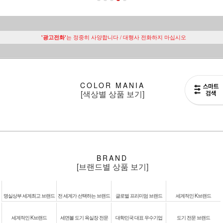
는 정중히 사양합니다 / 대행사 전화하지 마십시오
'광고전화'
COLOR MANIA
[색상별 상품 보기]
BRAND
[브랜드별 상품 보기]
명실상부 세계최고 브랜드
전 세계가 선택하는 브랜드
글로벌 프리미엄 브랜드
세계적인 K브랜드
세계적인 K브랜드
세면볼 도기 욕실장 전문
대학민국 대표 우수기업
도기 전문 브랜드