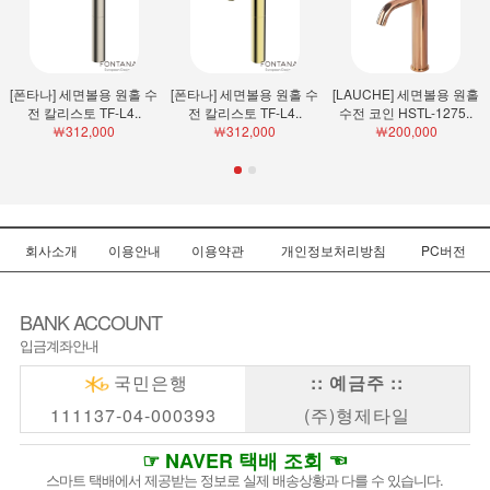
[폰타나] 세면볼용 원홀 수
[폰타나] 세면볼용 원홀 수
[LAUCHE] 세면볼용 원홀
전 칼리스토 TF-L4..
전 칼리스토 TF-L4..
수전 코인 HSTL-1275..
￦312,000
￦312,000
￦200,000
회사소개
이용안내
이용약관
개인정보처리방침
PC버전
BANK ACCOUNT
입금계좌안내
국민은행
:: 예금주 ::
111137-04-000393
(주)형제타일
☞ NAVER 택배 조회 ☜
스마트 택배에서 제공받는 정보로 실제 배송상황과 다를 수 있습니다.