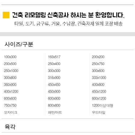
사이즈/구분
100x300
163x517
200x200
200x500
250x400
250x750
250x1000
300x300
300x600
300x800
316x900
333x1000
360x900
450x450
400x800
400x1200
450x900
450x1200
600x600
600x900
600x1200
750x750
800x800
1200이상 대형
모자이크
패턴/아트
우드타일
육각