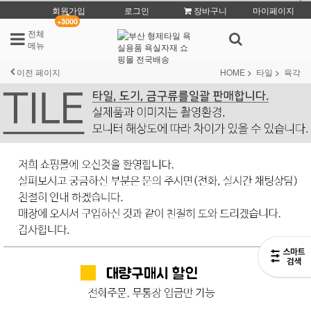
회원가입
로그인
장바구니
마이페이지
+3000
전체
메뉴
이전 페이지
HOME
타일
육각