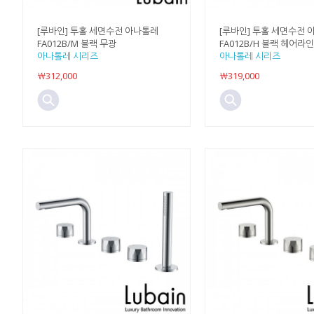
[루바인] 투홀 세면수전 아나톨레
[루바인] 투홀 세면수전 
FA012B/M 블랙 무광
FA012B/H 블랙 헤어라인
아나톨레 시리즈
아나톨레 시리즈
￦312,000
￦319,000