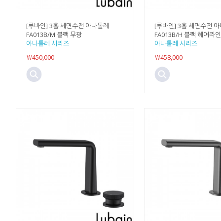
[루바인] 3홀 세면수전 아나톨레
[루바인] 3홀 세면수전 
FA013B/M 블랙 무광
FA013B/H 블랙 헤어라인
아나톨레 시리즈
아나톨레 시리즈
￦450,000
￦458,000