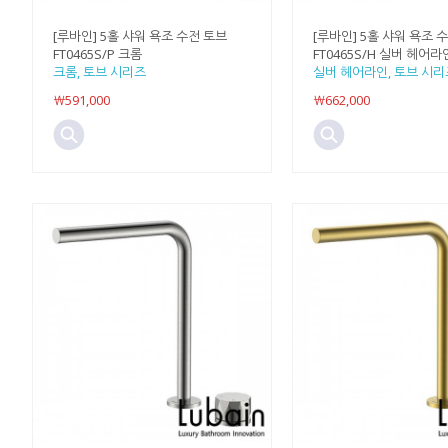
[루바인] 5홀 샤워 욕조 수전 토브
[루바인] 5홀 샤워 욕조 
FT0465S/P 크롬
FT0465S/H 실버 헤어라
크롬, 토브 시리즈
실버 헤어라인, 토브 시리
￦591,000
￦662,000