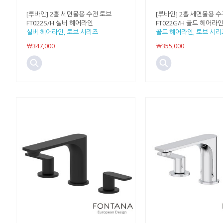
[루바인] 2홀 세면볼용 수전 토브
[루바인] 2홀 세면볼용 수
FT022S/H 실버 헤어라인
FT022G/H 골드 헤어라
실버 헤어라인, 토브 시리즈
골드 헤어라인, 토브 시리
￦347,000
￦355,000