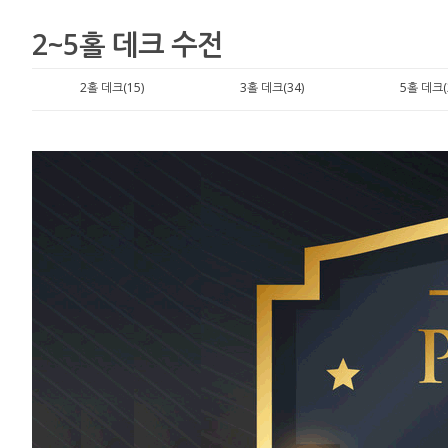
2~5홀 데크 수전
2홀 데크(15)
3홀 데크(34)
5홀 데크(