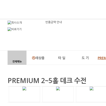
반품금액 안내
ⓝ
새상품
타 일
도 기
PRE
전체메뉴
PREMIUM 2~5홀 데크 수전