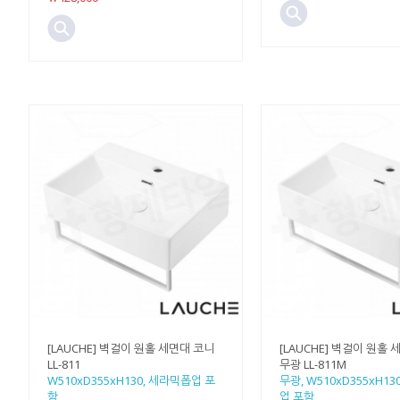
[LAUCHE] 벽걸이 원홀 세면대 코니
[LAUCHE] 벽걸이 원홀
LL-811
무광 LL-811M
W510xD355xH130, 세라믹폽업 포
무광, W510xD355xH1
함
업 포함