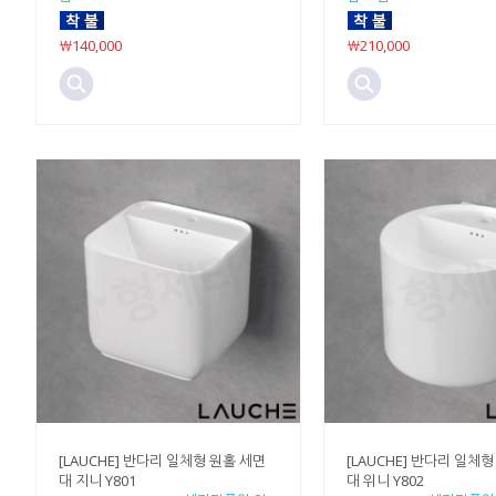
￦140,000
￦210,000
[LAUCHE] 반다리 일체형 원홀 세면
[LAUCHE] 반다리 일체
대 지니 Y801
대 위니 Y802