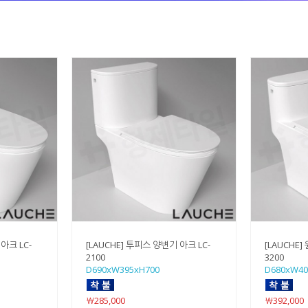
아크 LC-
[LAUCHE] 투피스 양변기 아크 LC-
[LAUCHE]
2100
3200
D690xW395xH700
D680xW40
￦285,000
￦392,000