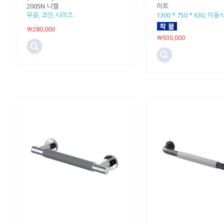
2005N 니켈
이트
무광, 코인 시리즈
1300 * 750 * 630, 이
￦280,000
￦930,000