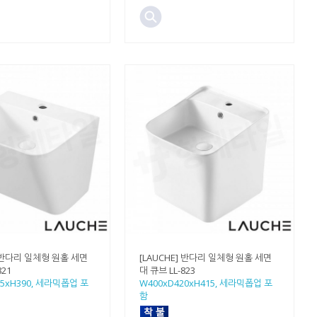
] 반다리 일체형 원홀 세면
[LAUCHE] 반다리 일체형 원홀 세면
821
대 큐브 LL-823
25xH390, 세라믹폽업 포
W400xD420xH415, 세라믹폽업 포
함