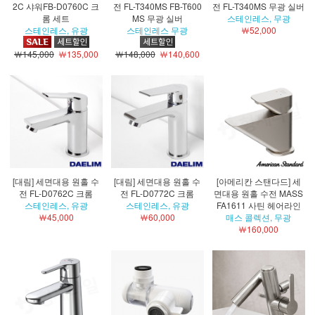
2C 샤워FB-D0760C 크
전 FL-T340MS FB-T600
전 FL-T340MS 무광 실버
롬 세트
MS 무광 실버
스테인레스, 무광
스테인레스, 유광
스테인레스 무광
￦52,000
￦145,000
￦135,000
￦148,000
￦140,600
[대림] 세면대용 원홀 수
[대림] 세면대용 원홀 수
[아메리칸 스탠다드] 세
전 FL-D0762C 크롬
전 FL-D0772C 크롬
면대용 원홀 수전 MASS
스테인레스, 유광
스테인레스, 유광
FA1611 사틴 헤어라인
￦45,000
￦60,000
매스 콜렉션, 무광
￦160,000