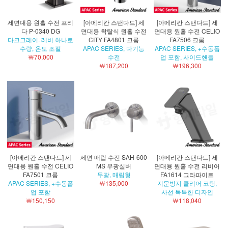
세면대용 원홀 수전 프리
[아메리칸 스탠다드] 세
[아메리칸 스탠다드] 세
다 P-0340 DG
면대용 착탈식 원홀 수전
면대용 원홀 수전 CELIO
다크그레이. 레버 하나로
CITY FA4801 크롬
FA7506 크롬
수량, 온도 조절
APAC SERIES, 다기능
APAC SERIES, +수동폽
￦70,000
수전
업 포함, 사이드핸들
￦187,200
￦196,300
[아메리칸 스탠다드] 세
세면 매립 수전 SAH-600
[아메리칸 스탠다드] 세
면대용 원홀 수전 CELIO
MS 무광실버
면대용 원홀 수전 리비어
FA7501 크롬
무광, 매립형
FA1614 그라파이트
APAC SERIES, +수동폽
￦135,000
지문방지 클리어 코팅,
업 포함
사선 독특한 디자인
￦150,150
￦118,040