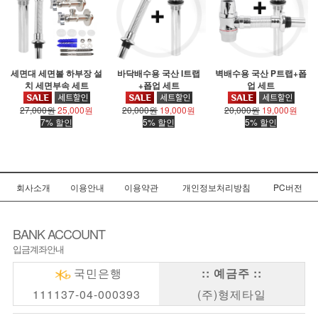
세면대 세면볼 하부장 설
바닥배수용 국산 I트랩
벽배수용 국산 P트랩+폽
치 세면부속 세트
+폽업 세트
업 세트
27,000원
25,000원
20,000원
19,000원
20,000원
19,000원
7% 할인
5% 할인
5% 할인
회사소개
이용안내
이용약관
개인정보처리방침
PC버전
BANK ACCOUNT
입금계좌안내
국민은행
:: 예금주 ::
111137-04-000393
(주)형제타일