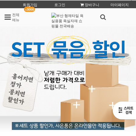
회원가입
로그인
장바구니
마이페이지
+3000
전체
메뉴