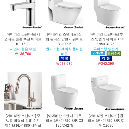
[아메리칸 스탠다드] 세
[아메리칸 스탠다드] 신
[아메리칸 스탠다드] 투
면대용 원홀 수전 웨이브
형 원피스 양변기 웨이브
피스 양변기 웨이브S C3
KF-1680
S C2096
195/C4375
세면대 원홀 수전
원피스형/ 레바식 물내림
투피스형 양변기
￦136,760
버튼
￦513,630
￦342,290
[아메리칸 스탠다드] 주
[아메리칸 스탠다드] 투
[아메리칸 스탠다드] 원
방용 착탈식 원홀 수전
피스 양변기 웨이브R C3
피스 양변기 웨이브R 로
웨이브 FD-1880 사틴실
195/C4275
우 C2095