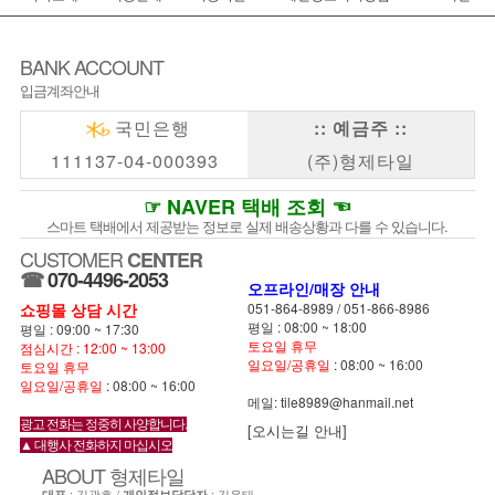
BANK ACCOUNT
입금계좌안내
국민은행
:: 예금주 ::
111137-04-000393
(주)형제타일
☞ NAVER 택배 조회 ☜
스마트 택배에서 제공받는 정보로 실제 배송상황과 다를 수 있습니다.
CUSTOMER
CENTER
☎
070-4496-2053
오프라인/매장 안내
쇼핑몰 상담 시간
051-864-8989
/
051-866-8986
평일 : 08:00 ~ 18:00
평일 : 09:00 ~ 17:30
토요일 휴무
점심시간 : 12:00 ~ 13:00
일요일/공휴일
: 08:00 ~ 16:00
토요일 휴무
일요일/공휴일
: 08:00 ~ 16:00
메일: tile8989@hanmail.net
광고 전화는 정중히 사양합니다.
[오시는길 안내]
▲ 대행사 전화하지 마십시오
ABOUT
형제타일
: 김광호 /
: 김용태
대표
개인정보담당자