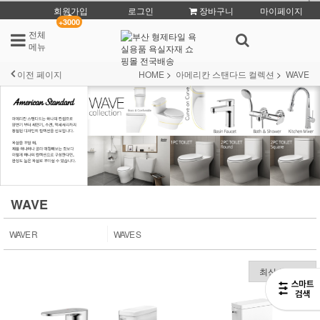
회원가입
로그인
장바구니
마이페이지
+3000
전체
메뉴
이전 페이지
HOME
아메리칸 스탠다드 컬렉션
WAVE
WAVE
WAVE R
WAVE S