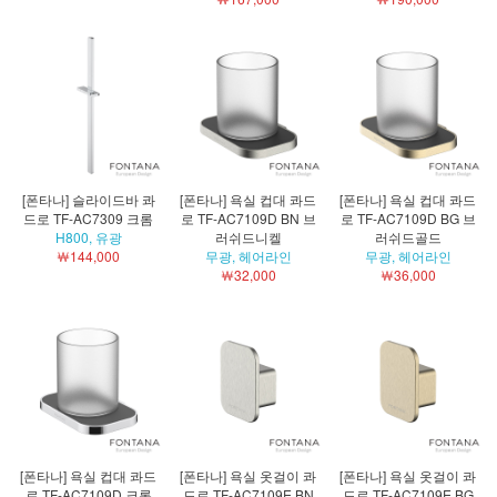
[폰타나] 슬라이드바 콰
[폰타나] 욕실 컵대 콰드
[폰타나] 욕실 컵대 콰드
드로 TF-AC7309 크롬
로 TF-AC7109D BN 브
로 TF-AC7109D BG 브
H800, 유광
러쉬드니켈
러쉬드골드
￦144,000
무광, 헤어라인
무광, 헤어라인
￦32,000
￦36,000
[폰타나] 욕실 컵대 콰드
[폰타나] 욕실 옷걸이 콰
[폰타나] 욕실 옷걸이 콰
로 TF-AC7109D 크롬
드로 TF-AC7109E BN
드로 TF-AC7109E BG