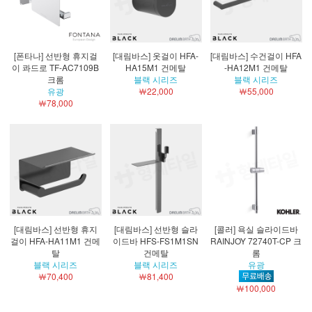
[폰타나] 선반형 휴지걸
[대림바스] 옷걸이 HFA-
[대림바스] 수건걸이 HFA
이 콰드로 TF-AC7109B
HA15M1 건메탈
-HA12M1 건메탈
크롬
블랙 시리즈
블랙 시리즈
유광
￦22,000
￦55,000
￦78,000
[대림바스] 선반형 휴지
[대림바스] 선반형 슬라
[콜러] 욕실 슬라이드바
걸이 HFA-HA11M1 건메
이드바 HFS-FS1M1SN
RAINJOY 72740T-CP 크
탈
건메탈
롬
블랙 시리즈
블랙 시리즈
유광
￦70,400
￦81,400
￦100,000