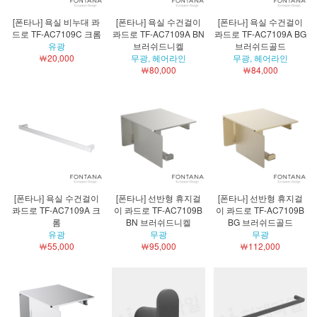
[폰타나] 욕실 비누대 콰
[폰타나] 욕실 수건걸이
[폰타나] 욕실 수건걸이
드로 TF-AC7109C 크롬
콰드로 TF-AC7109A BN
콰드로 TF-AC7109A BG
유광
브러쉬드니켈
브러쉬드골드
￦20,000
무광, 헤어라인
무광, 헤어라인
￦80,000
￦84,000
[폰타나] 욕실 수건걸이
[폰타나] 선반형 휴지걸
[폰타나] 선반형 휴지걸
콰드로 TF-AC7109A 크
이 콰드로 TF-AC7109B
이 콰드로 TF-AC7109B
롬
BN 브러쉬드니켈
BG 브러쉬드골드
유광
무광
무광
￦55,000
￦95,000
￦112,000