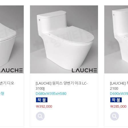
양변기 디오
[LAUCHE] 원피스 양변기 아크 LC-
[LAUCHE]
3100J
2100
수형
D680xW395xH580
D690xW39
￦392,000
￦285,000