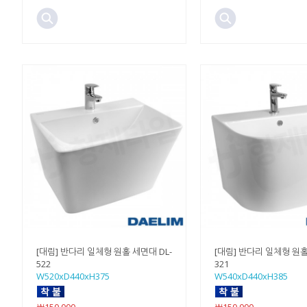
[대림] 반다리 일체형 원홀 세면대 DL-
[대림] 반다리 일체형 원홀
522
321
W520xD440xH375
W540xD440xH385