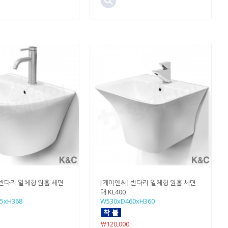
 반다리 일체형 원홀 세면
[케이앤씨] 반다리 일체형 원홀 세면
대 KL400
5xH368
W530xD460xH360
￦120,000