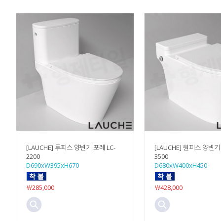
[LAUCHE] 투피스 양변기 포레 LC-
[LAUCHE] 원피스 양변기 
2200
3500
D690xW395xH670
D680xW400xH450
￦285,000
￦428,000