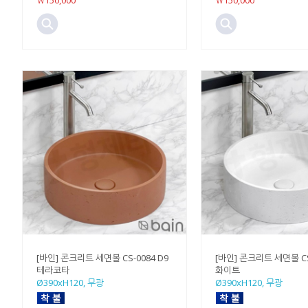
￦150,000
￦150,000
[바인] 콘크리트 세면볼 CS-0084 D9
[바인] 콘크리트 세면볼 CS
테라코타
화이트
Ø390xH120, 무광
Ø390xH120, 무광