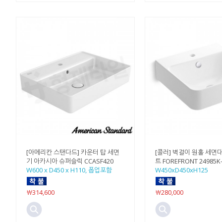
[아메리칸 스탠다드] 카운터 탑 세면
[콜러] 벽걸이 원홀 세면
기 아카시아 슈퍼슬릭 CCASF420
트 FOREFRONT 24985K-
W600 x D450 x H110, 폽업포함
W450xD450xH125
￦314,600
￦280,000