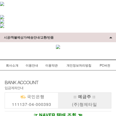
시공/착불예상가/배송안내/교환/반품
회사소개
이용안내
이용약관
개인정보처리방침
PC버전
BANK ACCOUNT
입금계좌안내
국민은행
:: 예금주 ::
111137-04-000393
(주)형제타일
☞ NAVER 택배 조회 ☜