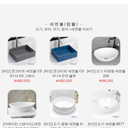
- 세면볼(탑볼) -
도기, 유리, 자기, 원석
+세면볼 더보기
[바인] 콘크리트 세면볼 CS
[바인] 콘크리트 세면볼 CS
[바인] 도기 타원형 세면볼
-0114 D5 그레이
-0114 D12 블루
230
￦480,000
￦480,000
￦96,000
[아메리칸 스탠다드] 세면
[바인] 도기 원형 세면볼 H-
[바인] 도기 세면볼 8677