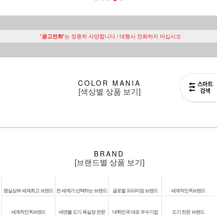
는 정중히 사양합니다 / 대행사 전화하지 마십시오
'광고전화'
COLOR MANIA
[색상별 상품 보기]
BRAND
[브랜드별 상품 보기]
명실상부 세계최고 브랜드
전 세계가 선택하는 브랜드
글로벌 프리미엄 브랜드
세계적인 K브랜드
세계적인 K브랜드
세면볼 도기 욕실장 전문
대학민국 대표 우수기업
도기 전문 브랜드