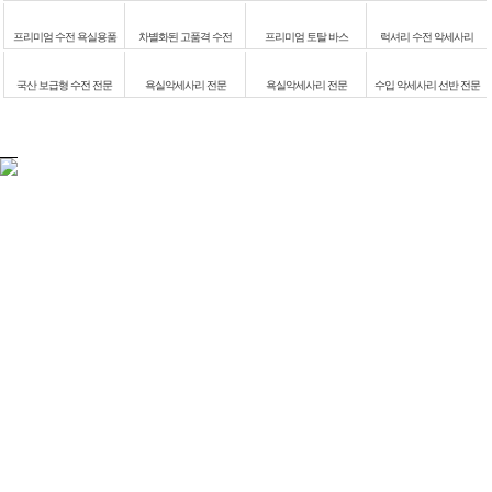
프리미엄 수전 욕실용품
차별화된 고품격 수전
프리미엄 토탈 바스
럭셔리 수전 악세사리
국산 보급형 수전 전문
욕실악세사리 전문
욕실악세사리 전문
수입 악세사리 선반 전문