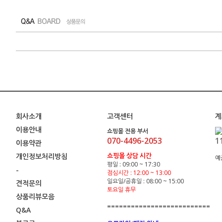
회사소개
고객센터
계
이용안내
쇼핑몰 전용 부서
070-4496-2053
1
이용약관
쇼핑몰 상담 시간
개인정보처리방침
예
평일 : 09:00 ~ 17:30
-
점심시간 : 12:00 ~ 13:00
일요일/공휴일 : 08:00 ~ 15:00
견적문의
토요일 휴무
상품리뷰모음
==========================
Q&A