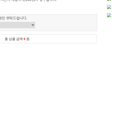
확인 부탁드립니다.
총 상품 금액
0
원