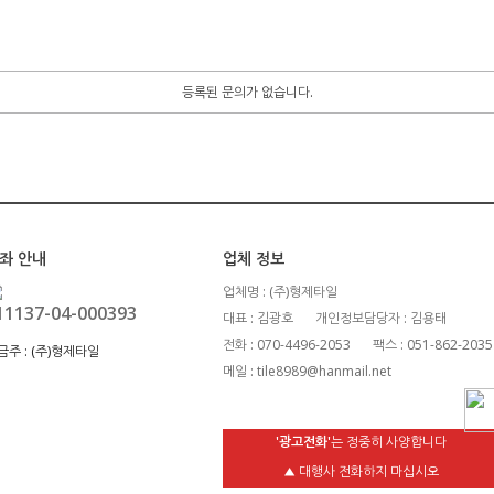
등록된 문의가 없습니다.
좌 안내
업체 정보
업체명 : (주)형제타일
11137-04-000393
대표 : 김광호
개인정보담당자 : 김용태
전화 : 070-4496-2053
팩스 : 051-862-2035
금주 :
(주)형제타일
메일 : tile8989@hanmail.net
'광고전화'
는 정중히 사양합니다
▲ 대행사 전화하지 마십시오