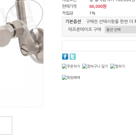
판매가격
60,000원
적립금
1%
기본옵션
구매전 선택사항을 한번 더 
테프론테이프 구매