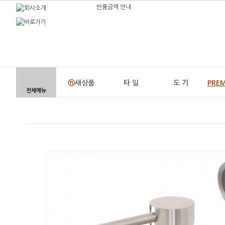
반품금액 안내
ⓝ
새상품
타 일
도 기
PRE
전체메뉴