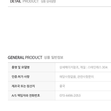
품명 및 모델명
상세페이지참조, 재질 : 스테인레스 304
인증.허가 사항
해당사항없음, 관련사항문의
제조국 또는 원산지
중국
A/S 책임자와 전화번호
070-4496-2053