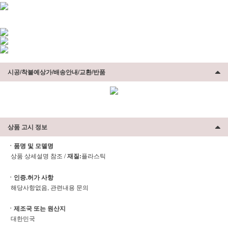
시공/착불예상가/배송안내/교환/반품
상품 고시 정보
ㆍ품명 및 모델명
상품 상세설명 참조 /
재질:
플라스틱
ㆍ인증.허가 사항
해당사항없음, 관련내용 문의
ㆍ제조국 또는 원산지
대한민국