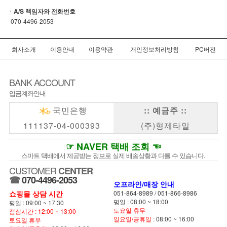
ㆍA/S 책임자와 전화번호
070-4496-2053
회사소개
이용안내
이용약관
개인정보처리방침
PC버전
BANK ACCOUNT
입금계좌안내
국민은행
:: 예금주 ::
111137-04-000393
(주)형제타일
☞ NAVER 택배 조회 ☜
스마트 택배에서 제공받는 정보로 실제 배송상황과 다를 수 있습니다.
CUSTOMER
CENTER
☎
070-4496-2053
오프라인/매장 안내
쇼핑몰 상담 시간
051-864-8989
/
051-866-8986
평일 : 08:00 ~ 18:00
평일 : 09:00 ~ 17:30
토요일 휴무
점심시간 : 12:00 ~ 13:00
일요일/공휴일
: 08:00 ~ 16:00
토요일 휴무