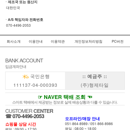
ㆍ제조국 또는 원산지
대한민국
ㆍA/S 책임자와 전화번호
070-4496-2053
회사소개
이용안내
이용약관
개인정보처리방침
PC버전
BANK ACCOUNT
입금계좌안내
국민은행
:: 예금주 ::
111137-04-000393
(주)형제타일
☞ NAVER 택배 조회 ☜
스마트 택배에서 제공받는 정보로 실제 배송상황과 다를 수 있습니다.
CUSTOMER
CENTER
☎
070-4496-2053
오프라인/매장 안내
쇼핑몰 상담 시간
051-864-8989
/
051-866-8986
평일 : 08:00 ~ 18:00
평일 : 09:00 ~ 17:30