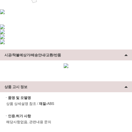
시공/착불예상가/배송안내/교환/반품
상품 고시 정보
ㆍ품명 및 모델명
상품 상세설명 참조 /
재질:
ABS
ㆍ인증.허가 사항
해당사항없음, 관련내용 문의