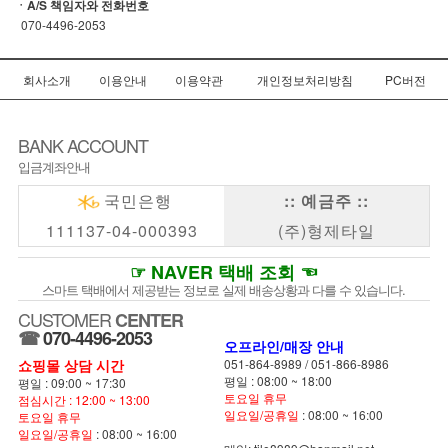
ㆍA/S 책임자와 전화번호
070-4496-2053
회사소개
이용안내
이용약관
개인정보처리방침
PC버전
BANK ACCOUNT
입금계좌안내
국민은행
:: 예금주 ::
111137-04-000393
(주)형제타일
☞ NAVER 택배 조회 ☜
스마트 택배에서 제공받는 정보로 실제 배송상황과 다를 수 있습니다.
CUSTOMER
CENTER
☎
070-4496-2053
오프라인/매장 안내
쇼핑몰 상담 시간
051-864-8989
/
051-866-8986
평일 : 08:00 ~ 18:00
평일 : 09:00 ~ 17:30
토요일 휴무
점심시간 : 12:00 ~ 13:00
일요일/공휴일
: 08:00 ~ 16:00
토요일 휴무
일요일/공휴일
: 08:00 ~ 16:00