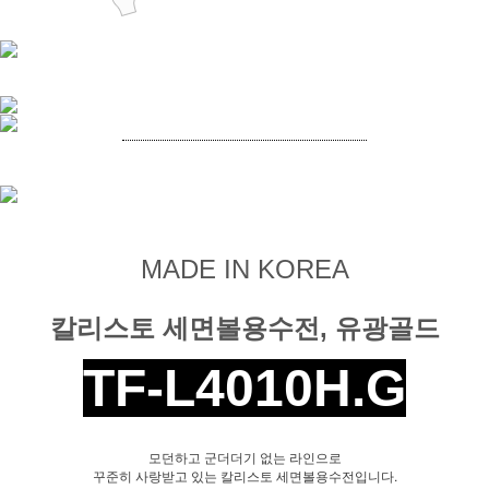
MADE IN KOREA
칼리스토 세면볼용수전, 유광골드
TF-L4010H.G
모던하고 군더더기 없는 라인으로
꾸준히 사랑받고 있는 칼리스토 세면볼용수전입니다.