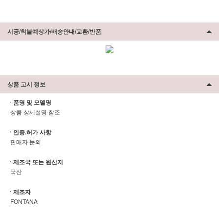
시공/착불예상가/배송안내/교환/반품
상품 고시 정보
ㆍ품명 및 모델명
상품 상세설명 참조
ㆍ인증.허가 사항
판매자 문의
ㆍ제조국 또는 원산지
국산
ㆍ제조자
FONTANA