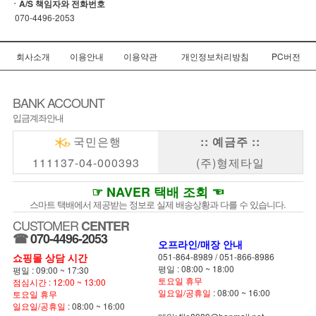
ㆍA/S 책임자와 전화번호
070-4496-2053
회사소개
이용안내
이용약관
개인정보처리방침
PC버전
BANK ACCOUNT
입금계좌안내
국민은행
:: 예금주 ::
111137-04-000393
(주)형제타일
☞ NAVER 택배 조회 ☜
스마트 택배에서 제공받는 정보로 실제 배송상황과 다를 수 있습니다.
CUSTOMER
CENTER
☎
070-4496-2053
오프라인/매장 안내
쇼핑몰 상담 시간
051-864-8989
/
051-866-8986
평일 : 08:00 ~ 18:00
평일 : 09:00 ~ 17:30
토요일 휴무
점심시간 : 12:00 ~ 13:00
일요일/공휴일
: 08:00 ~ 16:00
토요일 휴무
일요일/공휴일
: 08:00 ~ 16:00