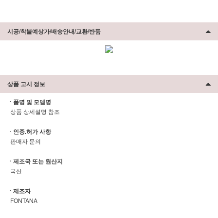
시공/착불예상가/배송안내/교환/반품
상품 고시 정보
ㆍ품명 및 모델명
상품 상세설명 참조
ㆍ인증.허가 사항
판매자 문의
ㆍ제조국 또는 원산지
국산
ㆍ제조자
FONTANA