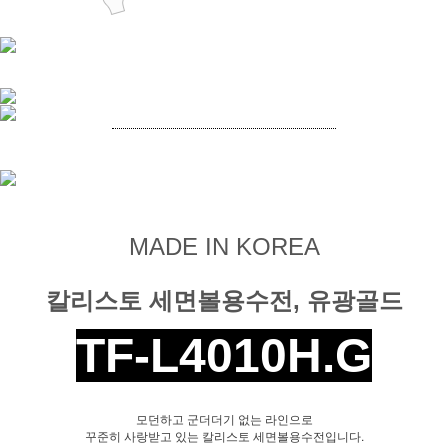
MADE IN KOREA
칼리스토 세면볼용수전, 유광골드
TF-L4010H.G
모던하고 군더더기 없는 라인으로
꾸준히 사랑받고 있는 칼리스토 세면볼용수전입니다.