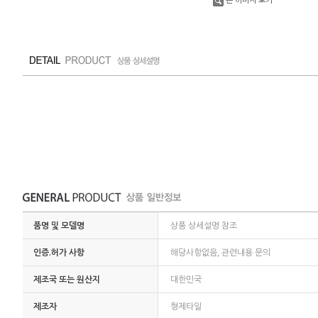
품명 및 모델명
상품 상세설명 참조
인증.허가 사항
해당사항없음, 관련내용 문의
제조국 또는 원산지
대한민국
제조자
형제타일