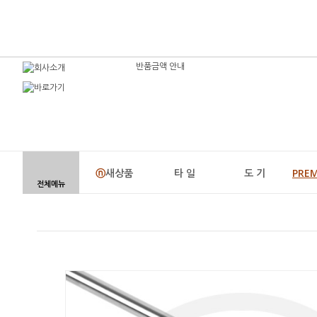
반품금액 안내
ⓝ
새상품
타 일
도 기
PRE
전체메뉴