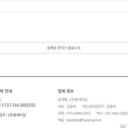
등록된 문의가 없습니다.
좌 안내
업체 정보
업체명 : (주)형제타일
11137-04-000393
대표 : 김광호
개인정보담당자 : 김용태
전화 : 070-4496-2053
팩스 : 051-862-2035
금주 :
(주)형제타일
메일 : tile8989@hanmail.net