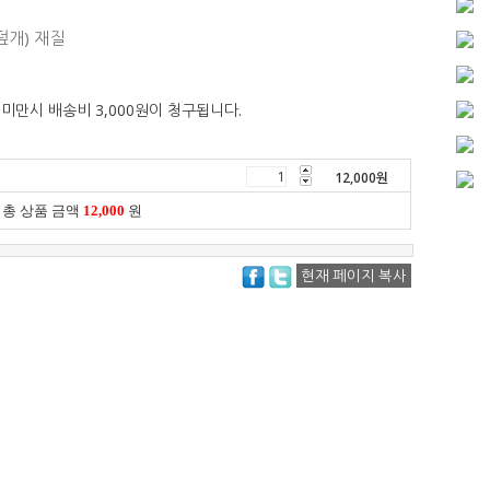
덮개) 재질
 미만시 배송비 3,000원이 청구됩니다.
12,000
원
총 상품 금액
12,000
원
현재 페이지 복사