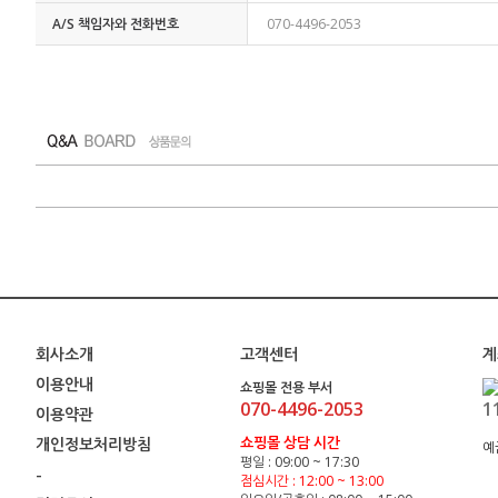
A/S 책임자와 전화번호
070-4496-2053
회사소개
고객센터
계
이용안내
쇼핑몰 전용 부서
070-4496-2053
1
이용약관
쇼핑몰 상담 시간
개인정보처리방침
예
평일 : 09:00 ~ 17:30
-
점심시간 : 12:00 ~ 13:00