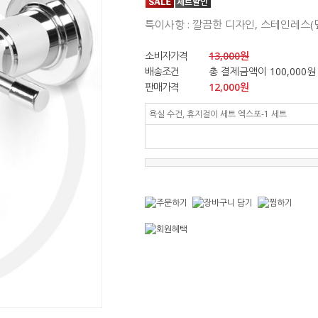
특이사항 : 깔끔한 디자인, 스테인레스(
소비자가격
13,000원
배송조건
총 결제금액이 100,000원
판매가격
12,000
원
욕실 수건, 휴지걸이 세트 엑스포-1 세트