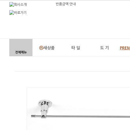
반품금액 안내
ⓝ
새상품
타 일
도 기
PRE
전체메뉴