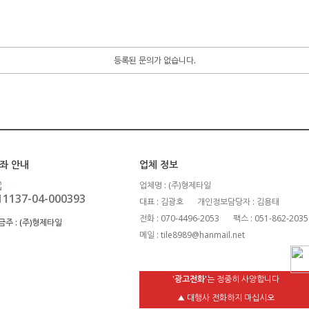
등록된 문의가 없습니다.
좌 안내
업체 정보
업체명 : (주)형제타일
11137-04-000393
대표 : 김광호
개인정보담당자 : 김용태
전화 : 070-4496-2053
팩스 : 051-862-2035
금주 :
(주)형제타일
메일 : tile8989@hanmail.net
'광고전화'
는 정중히 사양합니다
▲ 대행사 전화하지 마십시오