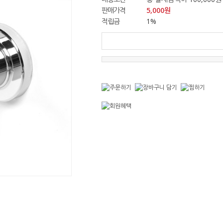
판매가격
5,000
원
적립금
1%