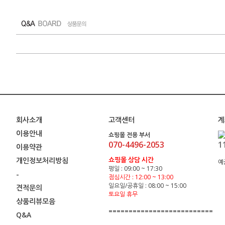
회사소개
고객센터
계
이용안내
쇼핑몰 전용 부서
070-4496-2053
1
이용약관
쇼핑몰 상담 시간
개인정보처리방침
예
평일 : 09:00 ~ 17:30
-
점심시간 : 12:00 ~ 13:00
일요일/공휴일 : 08:00 ~ 15:00
견적문의
토요일 휴무
상품리뷰모음
==========================
Q&A