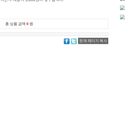
총 상품 금액
0
원
현재 페이지 복사