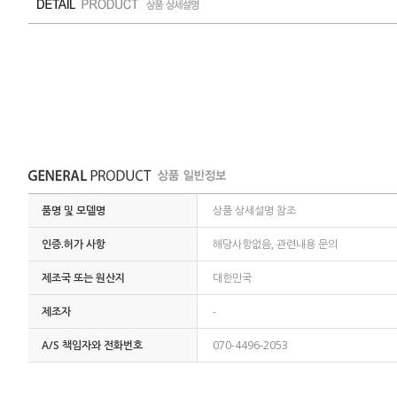
품명 및 모델명
상품 상세설명 참조
인증.허가 사항
해당사항없음, 관련내용 문의
제조국 또는 원산지
대한민국
제조자
-
A/S 책임자와 전화번호
070-4496-2053