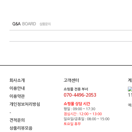
회사소개
고객센터
계
이용안내
쇼핑몰 전용 부서
070-4496-2053
1
이용약관
쇼핑몰 상담 시간
개인정보처리방침
예
평일 : 09:00 ~ 17:30
-
점심시간 : 12:00 ~ 13:00
일요일/공휴일 : 08:00 ~ 15:00
견적문의
토요일 휴무
상품리뷰모음