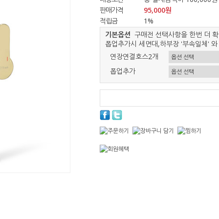
판매가격
95,000원
적립금
1%
기본옵션
구매전 선택사항을 한번 더 확
폽업추가시 세면대,하부장 '부속일체' 와
연장연결호스2개
폽업추가