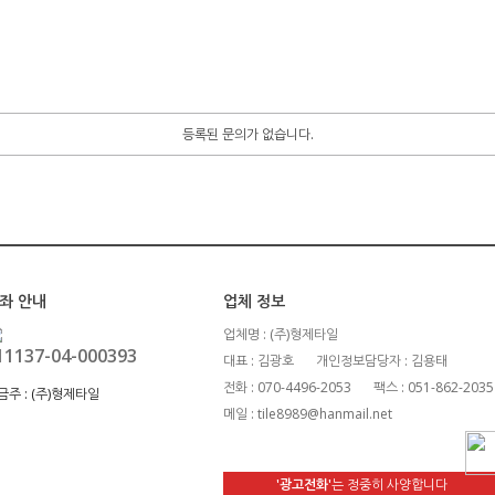
등록된 문의가 없습니다.
좌 안내
업체 정보
업체명 : (주)형제타일
11137-04-000393
대표 : 김광호
개인정보담당자 : 김용태
전화 : 070-4496-2053
팩스 : 051-862-2035
금주 :
(주)형제타일
메일 : tile8989@hanmail.net
'광고전화'
는 정중히 사양합니다