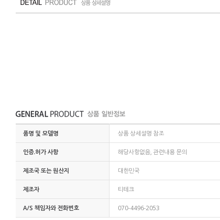
품명 및 모델명
상품 상세설명 참조
인증.허가 사항
해당사항없음, 관련내용 문의
제조국 또는 원산지
대한민국
제조자
티테크
A/S 책임자와 전화번호
070-4496-2053