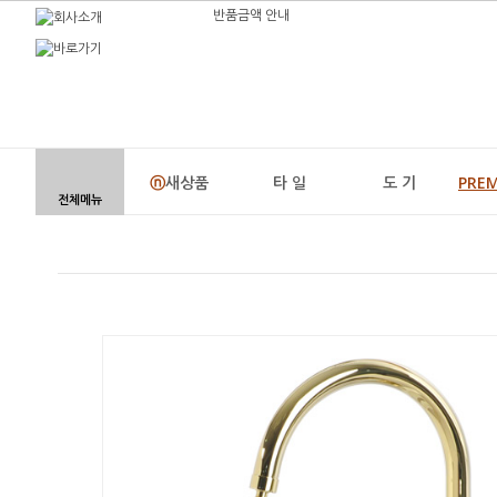
반품금액 안내
ⓝ
새상품
타 일
도 기
PRE
전체메뉴