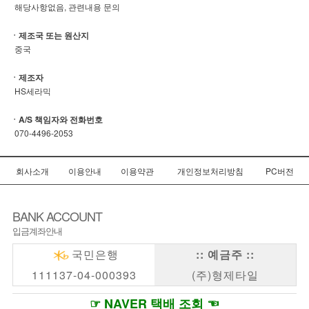
해당사항없음, 관련내용 문의
ㆍ제조국 또는 원산지
중국
ㆍ제조자
HS세라믹
ㆍA/S 책임자와 전화번호
070-4496-2053
회사소개
이용안내
이용약관
개인정보처리방침
PC버전
BANK ACCOUNT
입금계좌안내
국민은행
:: 예금주 ::
111137-04-000393
(주)형제타일
☞ NAVER 택배 조회 ☜