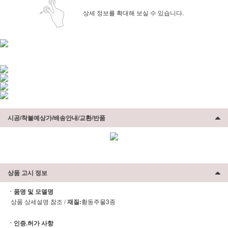
상세 정보를 확대해 보실 수 있습니다.
시공/착불예상가/배송안내/교환/반품
상품 고시 정보
ㆍ품명 및 모델명
상품 상세설명 참조 /
재질:
황동주물3종
ㆍ인증.허가 사항