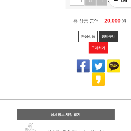
20,000
원
+1
-1
20,000
원
총 상품 금액
관심상품
장바구니
구매하기
상세정보 새창 열기