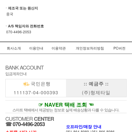
ㆍ제조국 또는 원산지
중국
ㆍA/S 책임자와 전화번호
070-4496-2053
회사소개
이용안내
이용약관
개인정보처리방침
PC버전
BANK ACCOUNT
입금계좌안내
국민은행
:: 예금주 ::
111137-04-000393
(주)형제타일
☞ NAVER 택배 조회 ☜
스마트 택배에서 제공받는 정보로 실제 배송상황과 다를 수 있습니다.
CUSTOMER
CENTER
☎
070-4496-2053
오프라인/매장 안내
쇼핑몰 상담 시간
051-864-8989
/
051-866-8986