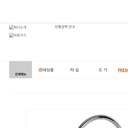
반품금액 안내
ⓝ
새상품
타 일
도 기
PRE
전체메뉴