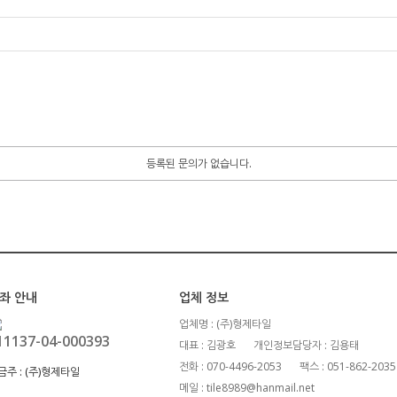
등록된 문의가 없습니다.
좌 안내
업체 정보
업체명 : (주)형제타일
11137-04-000393
대표 : 김광호
개인정보담당자 : 김용태
전화 : 070-4496-2053
팩스 : 051-862-2035
금주 :
(주)형제타일
메일 : tile8989@hanmail.net