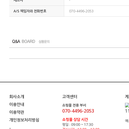
제조자
-
A/S 책임자와 전화번호
070-4496-2053
회사소개
고객센터
계
이용안내
쇼핑몰 전용 부서
070-4496-2053
1
이용약관
쇼핑몰 상담 시간
개인정보처리방침
예
평일 : 09:00 ~ 17:30
-