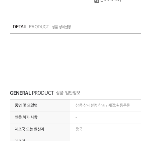
품명 및 모델명
상품 상세설명 참조 /
재질:
황동주물
인증.허가 사항
-
제조국 또는 원산지
중국