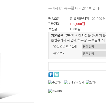
특이사항 : 독특한 디자인으로 인테리어 
배송조건
총 결제금액이 100,000원
판매가격
180,000원
적립금
1800원
기본옵션
구매전 선택사항을 한번 더 확
폽업추가시 세면대,하부장 '부속일체' 와
연장연결호스2개
폽업추가