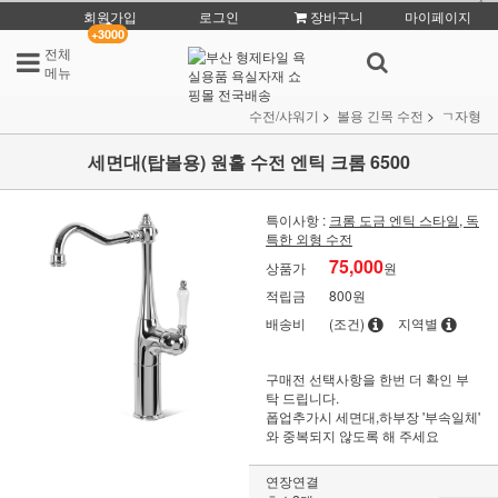
회원가입
로그인
장바구니
마이페이지
+3000
전체
메뉴
수전/샤워기
볼용 긴목 수전
ㄱ자형
세면대(탑볼용) 원홀 수전 엔틱 크롬 6500
특이사항 :
크롬 도금 엔틱 스타일, 독
특한 외형 수전
75,000
상품가
원
적립금
800원
배송비
(조건)
지역별
구매전 선택사항을 한번 더 확인 부
탁 드립니다.
폽업추가시 세면대,하부장 '부속일체'
와 중복되지 않도록 해 주세요
연장연결