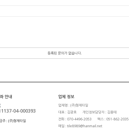
등록된 문의가 없습니다.
좌 안내
업체 정보
업체명 : (주)형제타일
11137-04-000393
대표 : 김광호
개인정보담당자 : 김용태
전화 : 070-4496-2053
팩스 : 051-862-2035
금주 :
(주)형제타일
메일 : tile8989@hanmail.net