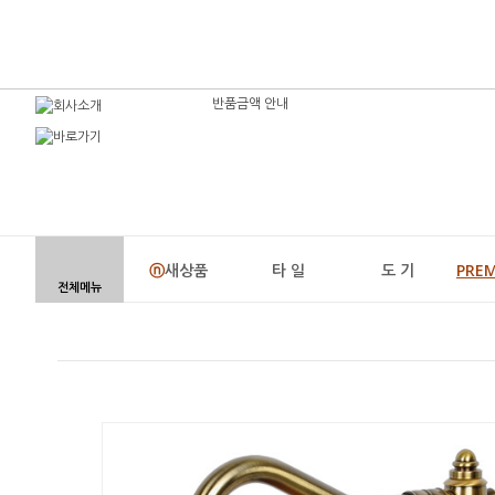
반품금액 안내
ⓝ
새상품
타 일
도 기
PRE
전체메뉴