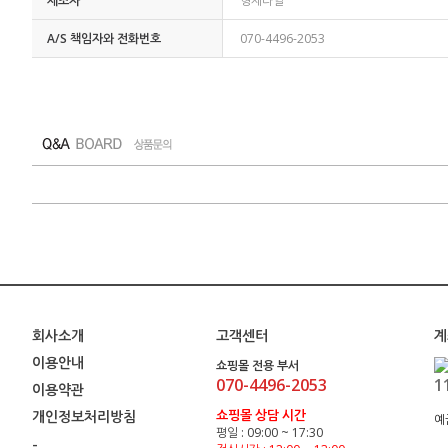
제조자
형제타일
A/S 책임자와 전화번호
070-4496-2053
회사소개
고객센터
계
이용안내
쇼핑몰 전용 부서
070-4496-2053
1
이용약관
쇼핑몰 상담 시간
개인정보처리방침
예
평일 : 09:00 ~ 17:30
-