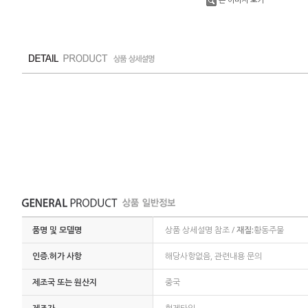
품명 및 모델명
상품 상세설명 참조 /
재질:
황동주물
인증.허가 사항
해당사항없음, 관련내용 문의
제조국 또는 원산지
중국