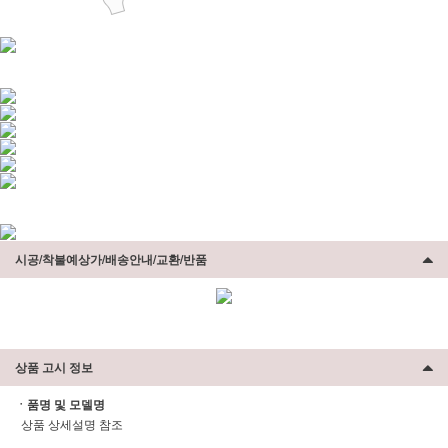
시공/착불예상가/배송안내/교환/반품
상품 고시 정보
ㆍ품명 및 모델명
상품 상세설명 참조