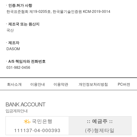
ㆍ인증.허가 사항
한국표준협회 제19-0205호, 한국물기술인증원 KCM-2019-0014
ㆍ제조국 또는 원산지
국산
ㆍ제조자
DASOM
ㆍA/S 책임자와 전화번호
031-982-0456
회사소개
이용안내
이용약관
개인정보처리방침
PC버전
BANK ACCOUNT
입금계좌안내
국민은행
:: 예금주 ::
111137-04-000393
(주)형제타일