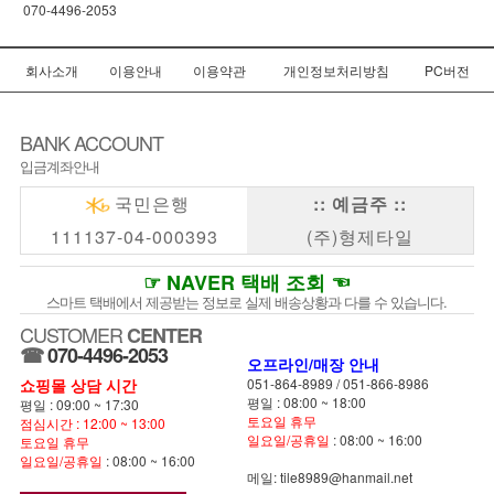
070-4496-2053
회사소개
이용안내
이용약관
개인정보처리방침
PC버전
BANK ACCOUNT
입금계좌안내
국민은행
:: 예금주 ::
111137-04-000393
(주)형제타일
☞ NAVER 택배 조회 ☜
스마트 택배에서 제공받는 정보로 실제 배송상황과 다를 수 있습니다.
CUSTOMER
CENTER
☎
070-4496-2053
오프라인/매장 안내
쇼핑몰 상담 시간
051-864-8989
/
051-866-8986
평일 : 08:00 ~ 18:00
평일 : 09:00 ~ 17:30
토요일 휴무
점심시간 : 12:00 ~ 13:00
일요일/공휴일
: 08:00 ~ 16:00
토요일 휴무
일요일/공휴일
: 08:00 ~ 16:00
메일: tile8989@hanmail.net