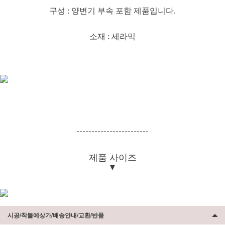
구성 : 양변기 부속 포함 제품입니다.
소재 : 세라믹
------------------------
제품 사이즈
▼
시공/착불예상가/배송안내/교환/반품