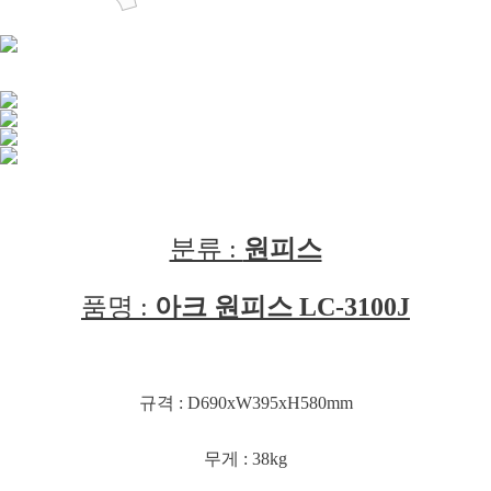
분류 :
원피스
품명 :
아크 원피스 LC-3100J
규격 : D690xW395xH580mm
무게 : 38kg