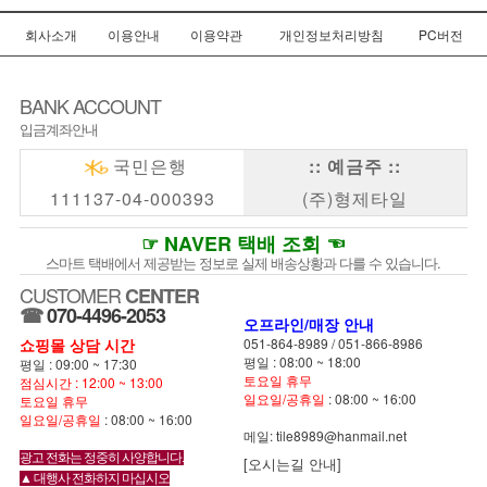
회사소개
이용안내
이용약관
개인정보처리방침
PC버전
BANK ACCOUNT
입금계좌안내
국민은행
:: 예금주 ::
111137-04-000393
(주)형제타일
☞ NAVER 택배 조회 ☜
스마트 택배에서 제공받는 정보로 실제 배송상황과 다를 수 있습니다.
CUSTOMER
CENTER
☎
070-4496-2053
오프라인/매장 안내
쇼핑몰 상담 시간
051-864-8989
/
051-866-8986
평일 : 08:00 ~ 18:00
평일 : 09:00 ~ 17:30
토요일 휴무
점심시간 : 12:00 ~ 13:00
일요일/공휴일
: 08:00 ~ 16:00
토요일 휴무
일요일/공휴일
: 08:00 ~ 16:00
메일: tile8989@hanmail.net
광고 전화는 정중히 사양합니다.
[오시는길 안내]
▲ 대행사 전화하지 마십시오