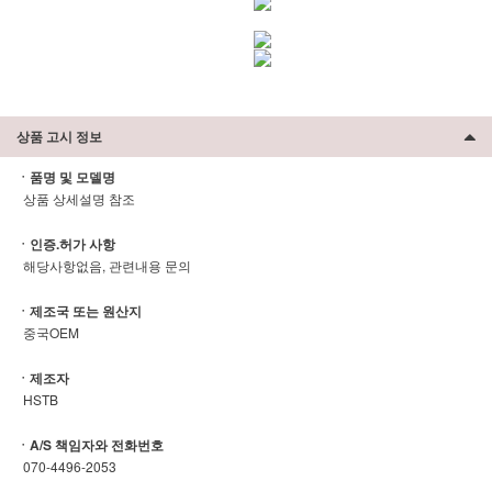
상품 고시 정보
ㆍ품명 및 모델명
상품 상세설명 참조
ㆍ인증.허가 사항
해당사항없음, 관련내용 문의
ㆍ제조국 또는 원산지
중국OEM
ㆍ제조자
HSTB
ㆍA/S 책임자와 전화번호
070-4496-2053