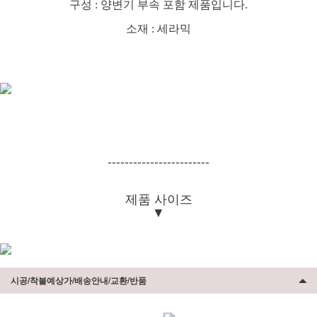
구성 : 양변기 부속 포함 제품입니다.
소재 : 세라믹
------------------------
제품 사이즈
▼
시공/착불예상가/배송안내/교환/반품