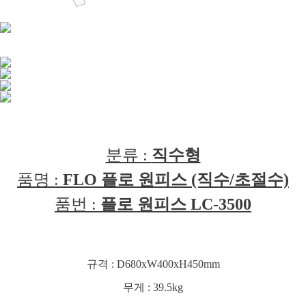
분류 :
직수형
품명 :
FLO 플로 원피스 (직수/초절수)
품번 :
플로 원피스 LC-3500
규격 : D680xW400xH450mm
무게 : 39.5kg