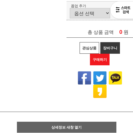
폽업 추가
0
원
총 상품 금액
관심상품
장바구니
구매하기
상세정보 새창 열기