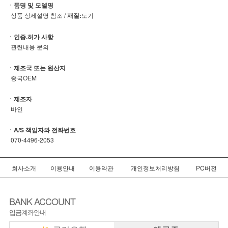
ㆍ품명 및 모델명
상품 상세설명 참조 /
재질:
도기
ㆍ인증.허가 사항
관련내용 문의
ㆍ제조국 또는 원산지
중국OEM
ㆍ제조자
바인
ㆍA/S 책임자와 전화번호
070-4496-2053
회사소개
이용안내
이용약관
개인정보처리방침
PC버전
BANK ACCOUNT
입금계좌안내