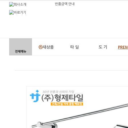
반품금액 안내
ⓝ
새상품
타 일
도 기
PRE
전체메뉴