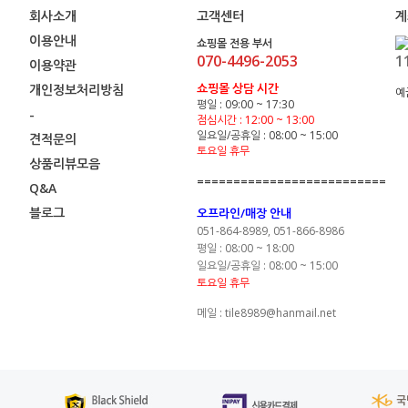
회사소개
고객센터
계
이용안내
쇼핑몰 전용 부서
070-4496-2053
1
이용약관
쇼핑몰 상담 시간
개인정보처리방침
예
평일 : 09:00 ~ 17:30
-
점심시간 : 12:00 ~ 13:00
일요일/공휴일 : 08:00 ~ 15:00
견적문의
토요일 휴무
상품리뷰모음
==========================
Q&A
블로그
오프라인/매장 안내
051-864-8989, 051-866-8986
평일 : 08:00 ~ 18:00
일요일/공휴일 : 08:00 ~ 15:00
토요일 휴무
메일 : tile8989@hanmail.net