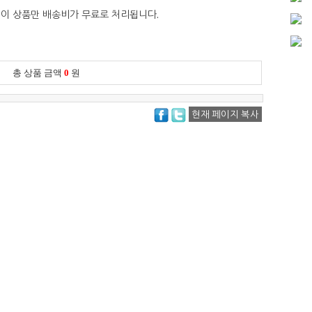
이 상품만 배송비가 무료로 처리됩니다.
총 상품 금액
0
원
현재 페이지 복사