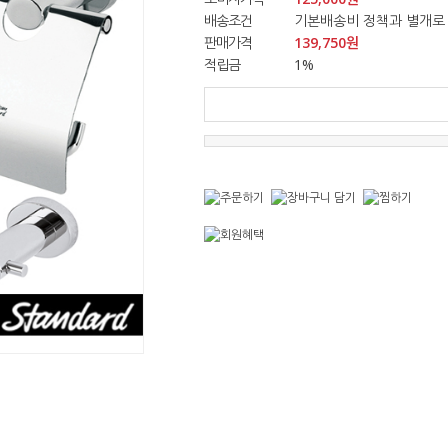
배송조건
기본배송비 정책과 별개로 
판매가격
139,750
원
적립금
1%