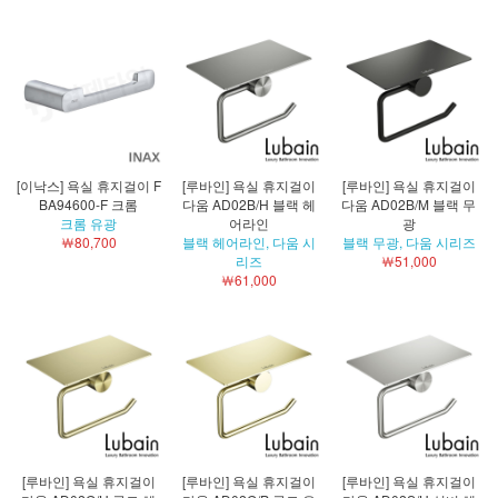
[이낙스] 욕실 휴지걸이 F
[루바인] 욕실 휴지걸이
[루바인] 욕실 휴지걸이
BA94600-F 크롬
다움 AD02B/H 블랙 헤
다움 AD02B/M 블랙 무
크롬 유광
어라인
광
￦80,700
블랙 헤어라인, 다움 시
블랙 무광, 다움 시리즈
리즈
￦51,000
￦61,000
[루바인] 욕실 휴지걸이
[루바인] 욕실 휴지걸이
[루바인] 욕실 휴지걸이