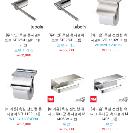
[루바인] 욕실 휴지걸이
[루바인] 욕실 휴지걸이
[바라온] 욕실 선반형 휴
토브 AT02S/H 실버 헤어
토브 AT02S/P 크롬
지걸이 VR-1102S 사틴
라인
토브 시리즈
W139xH128xD90
토브 시리즈
￦65,000
￦25,000
￦72,000
[바라온] 욕실 선반형 휴
[마이홈] 욕실 선반형 유
[마이홈] 욕실 선반형 유
지걸이 VR-1102 크롬
니크 무타공 휴지걸이 M
니크 무타공 휴지걸이 M
W139xH128xD90
H406SA 사틴
H406 크롬
￦17,000
무광
유광
￦35,000
￦25,000