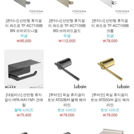
[폰타나] 선반형 휴지걸
[폰타나] 선반형 휴지걸
[폰타나] 선반형 휴지걸
이 콰드로 TF-AC7109B
이 콰드로 TF-AC7109B
이 콰드로 TF-AC7109B
BN 브러쉬드니켈
BG 브러쉬드골드
크롬
무광
무광
유광
￦95,000
￦112,000
￦78,000
[대림바스] 선반형 휴지
[루바인] 욕실 휴지걸이
[루바인] 욕실 휴지걸이
걸이 HFA-HA11M1 건메
토브 AT02B/H 블랙 헤어
토브 AT02G/H 골드 헤어
탈
라인
라인
블랙 시리즈
토브 시리즈
토브 시리즈
￦70,400
￦79,000
￦79,000