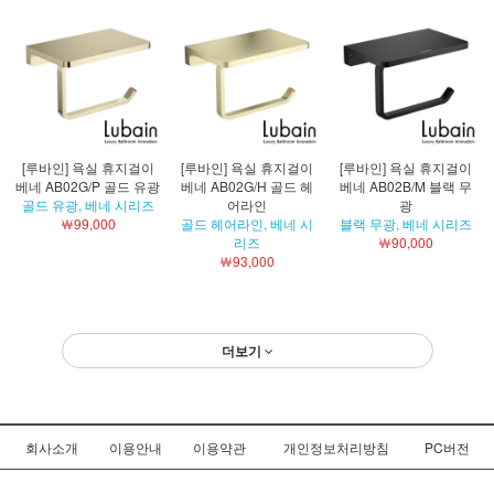
[루바인] 욕실 휴지걸이
[루바인] 욕실 휴지걸이
[루바인] 욕실 휴지걸이
베네 AB02G/P 골드 유광
베네 AB02G/H 골드 헤
베네 AB02B/M 블랙 무
골드 유광, 베네 시리즈
어라인
광
￦99,000
골드 헤어라인, 베네 시
블랙 무광, 베네 시리즈
리즈
￦90,000
￦93,000
더보기
회사소개
이용안내
이용약관
개인정보처리방침
PC버전